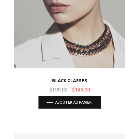
BLACK GLASSES
$
199.00
$
149.00
AJOUTER AU PANIER