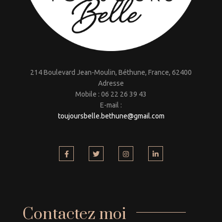
214 Boulevard Jean-Moulin, Béthune, France, 62400
Adresse
Mobile : 06 22 26 39 43
E-mail :
toujoursbelle.bethune@gmail.
com
Contactez moi