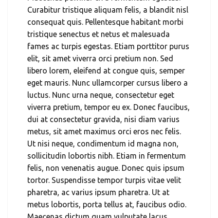
Curabitur tristique aliquam felis, a blandit nisl
consequat quis. Pellentesque habitant morbi
tristique senectus et netus et malesuada
fames ac turpis egestas. Etiam porttitor purus
elit, sit amet viverra orci pretium non. Sed
libero lorem, eleifend at congue quis, semper
eget mauris. Nunc ullamcorper cursus libero a
luctus. Nunc urna neque, consectetur eget
viverra pretium, tempor eu ex. Donec faucibus,
dui at consectetur gravida, nisi diam varius
metus, sit amet maximus orci eros nec felis.
Ut nisi neque, condimentum id magna non,
sollicitudin lobortis nibh. Etiam in fermentum
felis, non venenatis augue. Donec quis ipsum
tortor. Suspendisse tempor turpis vitae velit
pharetra, ac varius ipsum pharetra. Ut at
metus lobortis, porta tellus at, faucibus odio.
Maecenas dictum quam vulputate lacus