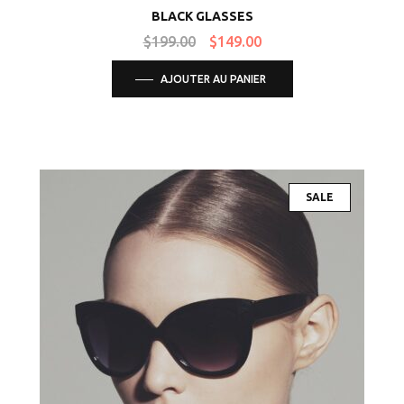
BLACK GLASSES
$
199.00
$
149.00
AJOUTER AU PANIER
SALE